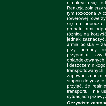
dla ukrycia się i 
Reakcja żołnierzy
tym rozłożona w c
rowerowej rowerzy
się na poboczu d
granatnikami odpo
różnica na korzyś
jednak zaznaczyć,
armia polska – za
przy pomocy ni
przypadku zwyk
oplandekowanych! 
i deszczem nikogo 
transportowanych 
zapewne znacznie
stopniu dotyczy to
przyjąć, że realn
transportu i nie 
sytuacjach przewy
Oczywiste zastos