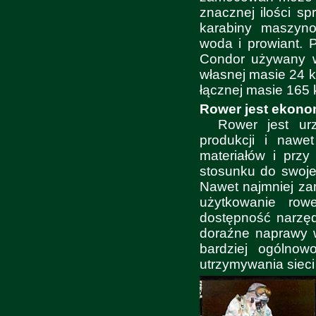
znacznej ilości sp
karabiny maszynow
woda i prowiant. 
Condor używany 
własnej masie 24 k
łącznej masie 165 
Rower jest ekonom
Rower jest ur
produkcji i nawe
materiałów i prz
stosunku do swojej
Nawet najmniej za
użytkowanie ro
dostępność narzęd
doraźne naprawy 
bardziej ogólnow
utrzymywania sieci