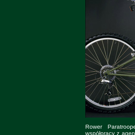
Rower Paratroo
współpracy z agen