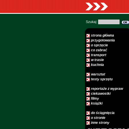
Szukaj:
strona główna
przygotowania
o sprzęcie
co zabrać
transport
w trasie
kuchnia
warsztat
testy sprzętu
reportaże z wypraw
ciekawostki
filmy
książki
do ściągnięcia
o stronie
inne strony