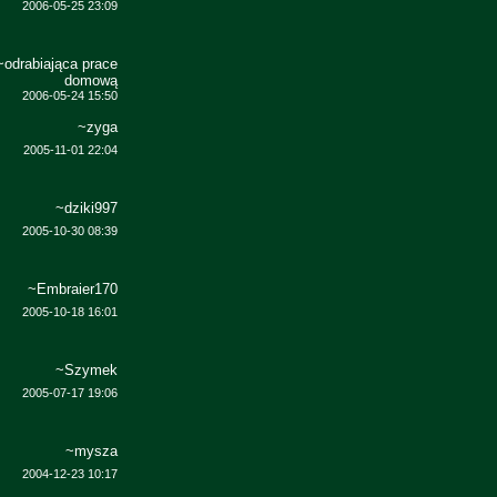
2006-05-25 23:09
~odrabiająca prace
domową
2006-05-24 15:50
~zyga
2005-11-01 22:04
~dziki997
2005-10-30 08:39
~Embraier170
2005-10-18 16:01
~Szymek
2005-07-17 19:06
~mysza
2004-12-23 10:17