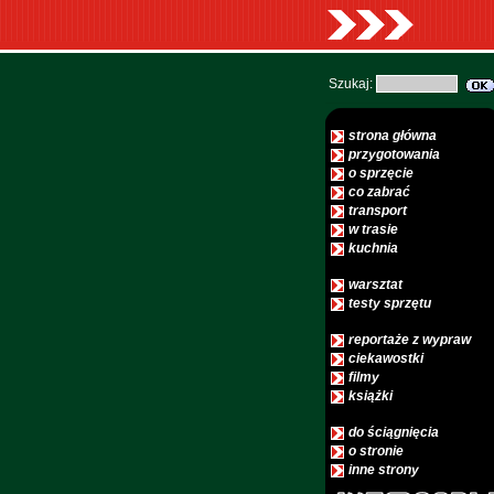
Szukaj:
strona główna
przygotowania
o sprzęcie
co zabrać
transport
w trasie
kuchnia
warsztat
testy sprzętu
reportaże z wypraw
ciekawostki
filmy
książki
do ściągnięcia
o stronie
inne strony