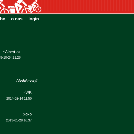
bc
o nas
login
~Albert-oz
5-10-24 21:28
[dodaj nowy]
~WK
2014-02-14 11:50
~xoxo
2013-01-28 10:37