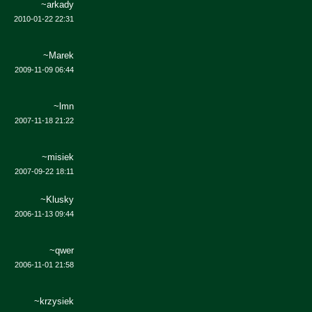
~arkady
2010-01-22 22:31
~Marek
2009-11-09 06:44
~lmn
2007-11-18 21:22
~misiek
2007-09-22 18:11
~Klusky
2006-11-13 09:44
~qwer
2006-11-01 21:58
~krzysiek