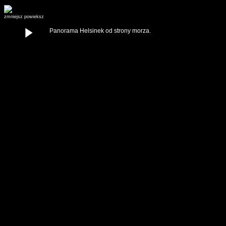
zmniejsz
powieksz
Panorama Helsinek od strony morza.