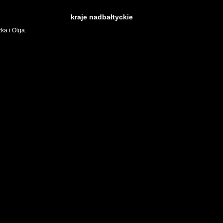
kraje nadbałtyckie
ka i Olga.